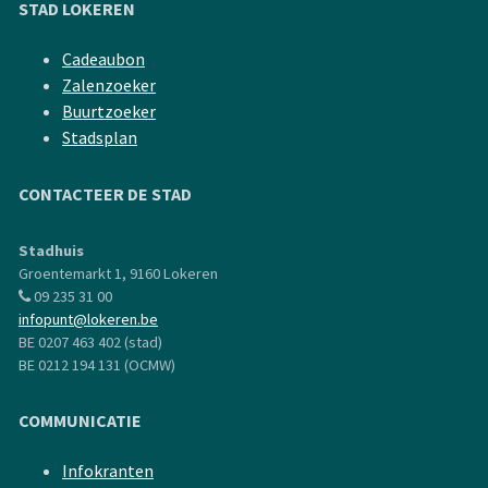
STAD LOKEREN
Cadeaubon
Zalenzoeker
Buurtzoeker
Stadsplan
CONTACTEER DE STAD
Stadhuis
Groentemarkt 1, 9160 Lokeren
09 235 31 00
infopunt@lokeren.be
BE 0207 463 402 (stad)
BE 0212 194 131 (OCMW)
COMMUNICATIE
Infokranten