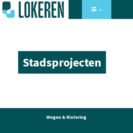
Stadsprojecten
Wegen & Riolering