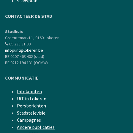
Stadsplan
CONTACTEER DE STAD
Stadhuis
Groentemarkt 1, 9160 Lokeren
09 235 31 00
infopunt@lokeren.be
BE 0207 463 402 (stad)
BE 0212 194 131 (OCMW)
COMMUNICATIE
Infokranten
UiT in Lokeren
Persberichten
Stadstelevisie
Campagnes
Andere publicaties