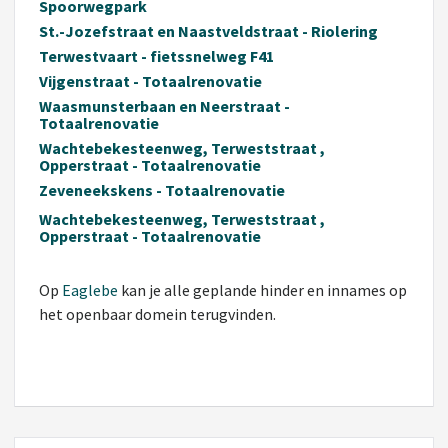
Spoorwegpark
St.-Jozefstraat en Naastveldstraat - Riolering
Terwestvaart - fietssnelweg F41
Vijgenstraat - Totaalrenovatie
Waasmunsterbaan en Neerstraat -
Totaalrenovatie
Wachtebekesteenweg, Terweststraat ,
Opperstraat - Totaalrenovatie
Zeveneekskens - Totaalrenovatie
Wachtebekesteenweg, Terweststraat ,
Opperstraat - Totaalrenovatie
Op
Eaglebe
kan je alle geplande hinder en innames op
het openbaar domein terugvinden.